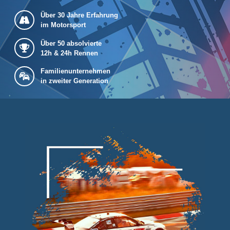
Über 30 Jahre Erfahrung
im Motorsport
Über 50 absolvierte
12h & 24h Rennen
Familienunternehmen
in zweiter Generation