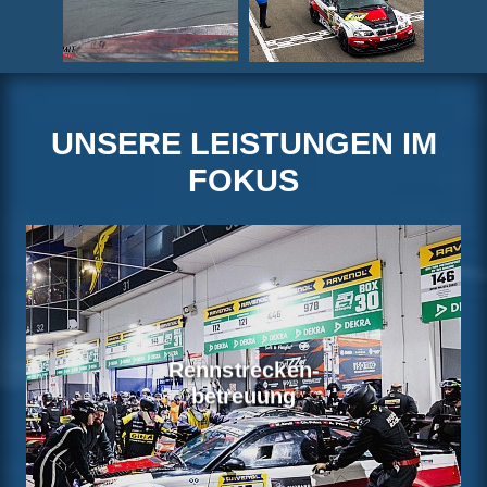
UNSERE LEISTUNGEN IM
FOKUS
Rennstrecken-
betreuung