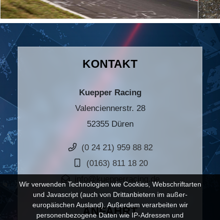
KONTAKT
Kuepper Racing
Valenciennerstr. 28
52355 Düren
(0 24 21) 959 88 82
(0163) 811 18 20
info@kuepperracing.de
Wir verwenden Technologien wie Cookies, Webschriftarten
und Javascript (auch von Drittanbietern im außer-
europäischen Ausland). Außerdem verarbeiten wir
ANFAHRT
personenbezogene Daten wie IP-Adressen und